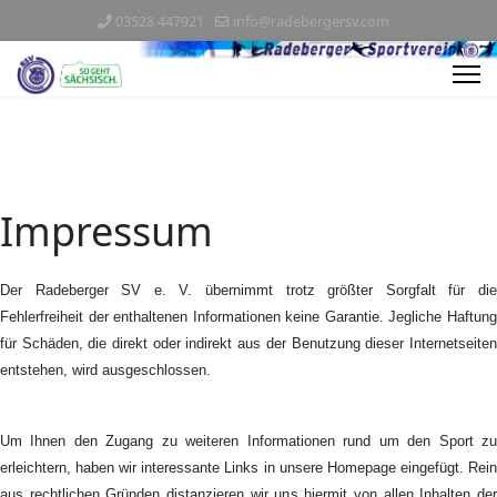
03528 447921
info@radebergersv.com
Impressum
Der Radeberger SV e. V. übernimmt trotz größter Sorgfalt für die
Fehlerfreiheit der enthaltenen Informationen keine Garantie. Jegliche Haftung
für Schäden, die direkt oder indirekt aus der Benutzung dieser Internetseiten
entstehen, wird ausgeschlossen.
Um Ihnen den Zugang zu weiteren Informationen rund um den Sport zu
erleichtern, haben wir interessante Links in unsere Homepage eingefügt. Rein
aus rechtlichen Gründen distanzieren wir uns hiermit von allen Inhalten der